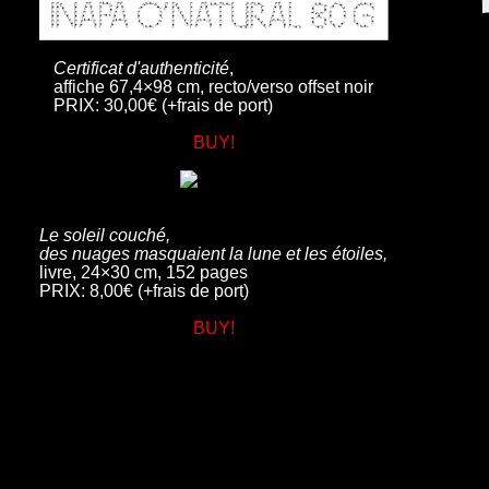
Certificat d'authenticité
,
affiche 67,4×98 cm, recto/verso offset noir
PRIX: 30,00€ (+frais de port)
BUY!
Le soleil couché,
des nuages masquaient la lune et les étoiles,
livre, 24×30 cm, 152 pages
PRIX: 8,00€ (+frais de port)
BUY!